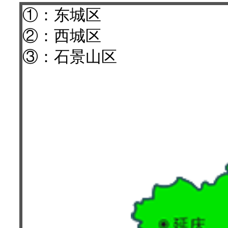
①：东城区
②：西城区
③：石景山区